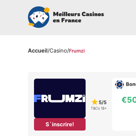
Accueil
/
Casino
/
Frumzi
Bon
€5
5/5
T&Cs 18+
S`inscrire!