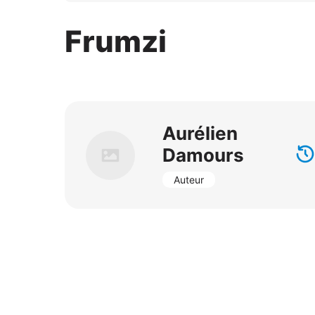
Frumzi
Aurélien
Damours
Auteur